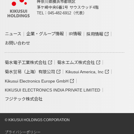
神奈川県横浜市都筑区
茅ケ崎中央6番1号 サウスウッド4階
TEL：045-482-6912（代表）
ニュース
企業・グループ情報
IR情報
採用情報
お問い合わせ
菊水電子工業株式会社
菊水エムズ株式会社
菊水贸易（上海）有限公司
Kikusui America, Inc
Kikusui Electronics Europe GmbH
KIKUSUI ELECTRONICS INDIA PRIVATE LIMITED
フジテック株式会社
© KIKUSUI HOLDINGS CORPORATION
プライバシーポリシー