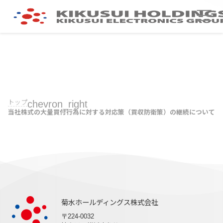
トップ
chevron_right
当社株式の大量買付行為に対する対応策（買収防衛策）の継続について
菊水ホールディングス株式会社
〒224-0032