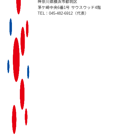
神奈川県横浜市都筑区
茅ケ崎中央6番1号 サウスウッド4階
TEL：045-482-6912（代表）