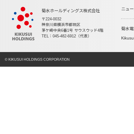
ニュー
菊水ホールディングス株式会社
〒224-0032
神奈川県横浜市都筑区
菊水電
茅ケ崎中央6番1号 サウスウッド4階
TEL：045-482-6912（代表）
Kikusu
© KIKUSUI HOLDINGS CORPORATION