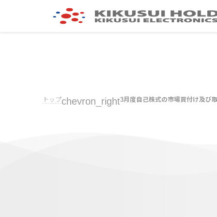
トップ
chevron_right
3月度自己株式の市場買付け及び