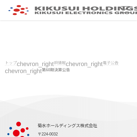
トップ
chevron_right
IR情報
chevron_right
電子公告
chevron_right
第60期決算公告
菊水ホールディングス株式会社
〒224-0032