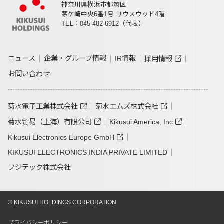
神奈川県横浜市都筑区
茅ケ崎中央6番1号 サウスウッド4階
TEL：045-482-6912（代表）
ニュース
企業・グループ情報
IR情報
採用情報
お問い合わせ
菊水電子工業株式会社
菊水エムズ株式会社
菊水贸易（上海）有限公司
Kikusui America, Inc
Kikusui Electronics Europe GmbH
KIKUSUI ELECTRONICS INDIA PRIVATE LIMITED
フジテック株式会社
© KIKUSUI HOLDINGS CORPORATION
プライバシーポリシー