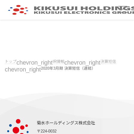
トップ
chevron_right
IR情報
chevron_right
決算短信
chevron_right
2020年3月期 決算短信（連結）
菊水ホールディングス株式会社
〒224-0032