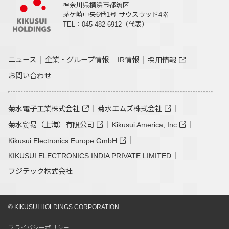
神奈川県横浜市都筑区
茅ケ崎中央6番1号 サウスウッド4階
TEL：045-482-6912（代表）
ニュース
企業・グループ情報
IR情報
採用情報
お問い合わせ
菊水電子工業株式会社
菊水エムズ株式会社
菊水贸易（上海）有限公司
Kikusui America, Inc
Kikusui Electronics Europe GmbH
KIKUSUI ELECTRONICS INDIA PRIVATE LIMITED
フジテック株式会社
© KIKUSUI HOLDINGS CORPORATION
プライバシーポリシー