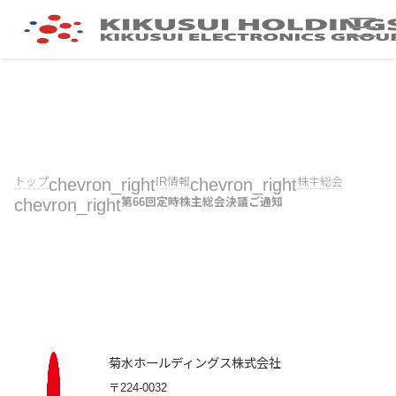
トップ
chevron_right
IR情報
chevron_right
株主総会
chevron_right
第66回定時株主総会決議ご通知
菊水ホールディングス株式会社
〒224-0032