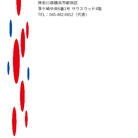
神奈川県横浜市都筑区
茅ケ崎中央6番1号 サウスウッド4階
TEL：045-482-6912（代表）