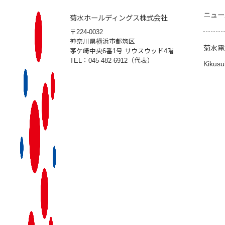
ニュー
菊水ホールディングス株式会社
〒224-0032
神奈川県横浜市都筑区
菊水電
茅ケ崎中央6番1号 サウスウッド4階
TEL：045-482-6912（代表）
Kikusu