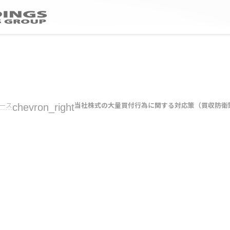
ュース
chevron_right
当社株式の大量買付行為に関する対応策（買収防衛