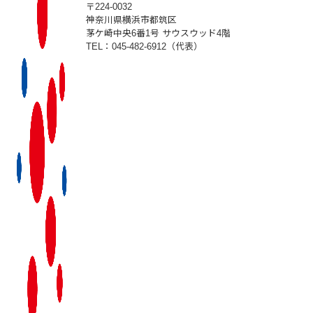
〒224-0032
神奈川県横浜市都筑区
茅ケ崎中央6番1号 サウスウッド4階
TEL：045-482-6912（代表）