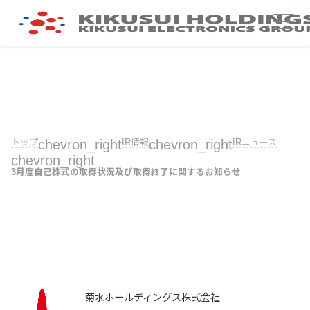
トップ
chevron_right
IR情報
chevron_right
IRニュース
chevron_right
3月度自己株式の取得状況及び取得終了に関するお知らせ
菊水ホールディングス株式会社