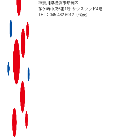
神奈川県横浜市都筑区
茅ケ崎中央6番1号 サウスウッド4階
TEL：045-482-6912（代表）