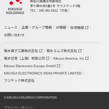
神奈川県横浜市都筑区
茅ケ崎中央6番1号 サウスウッド4階
TEL：045-482-6912（代表）
ニュース
企業・グループ情報
IR情報
採用情報
お問い合わせ
菊水電子工業株式会社
菊水エムズ株式会社
菊水贸易（上海）有限公司
Kikusui America, Inc
Kikusui Electronics Europe GmbH
KIKUSUI ELECTRONICS INDIA PRIVATE LIMITED
フジテック株式会社
© KIKUSUI HOLDINGS CORPORATION
プライバシーポリシー