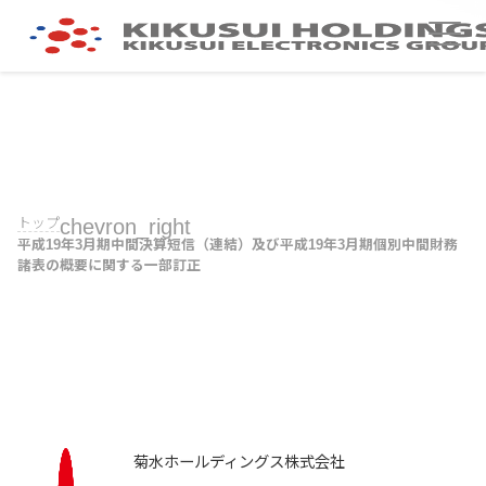
トップ
chevron_right
平成19年3月期中間決算短信（連結）及び平成19年3月期個別中間財務
諸表の概要に関する一部訂正
菊水ホールディングス株式会社