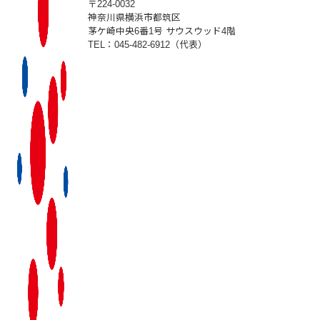
〒224-0032
神奈川県横浜市都筑区
茅ケ崎中央6番1号 サウスウッド4階
TEL：045-482-6912（代表）