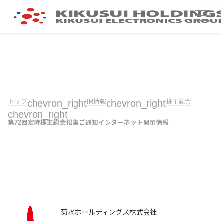
トップ
chevron_right
IR情報
chevron_right
株主総会
chevron_right
第72回定時株主総会招集ご通知インターネット開示情報
菊水ホールディングス株式会社