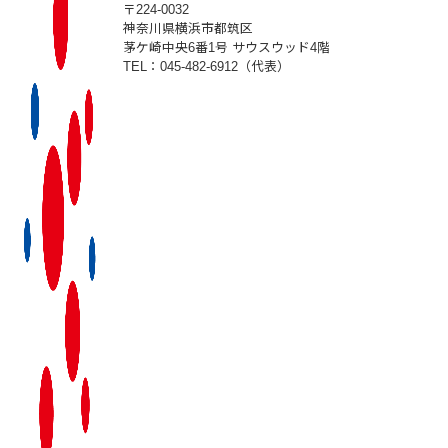
〒224-0032
神奈川県横浜市都筑区
茅ケ崎中央6番1号 サウスウッド4階
TEL：045-482-6912（代表）