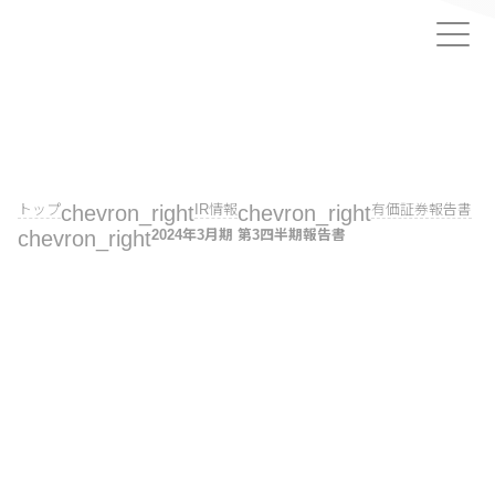
トップ
chevron_right
IR情報
chevron_right
有価証券報告書
chevron_right
2024年3月期 第3四半期報告書