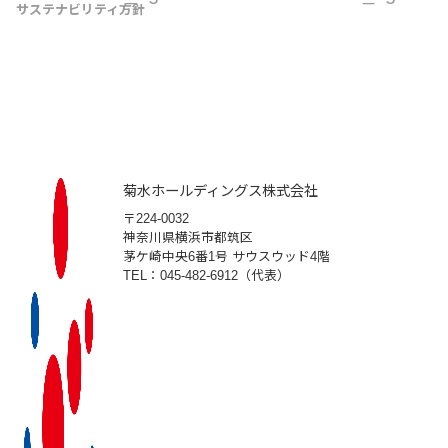
サステナビリティ方針
菊水ホールディングス株式会社
〒224-0032
神奈川県横浜市都筑区
茅ケ崎中央6番1号 サウスウッド4階
TEL：045-482-6912（代表）