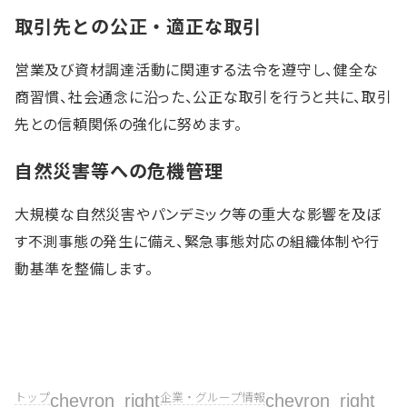
取引先との公正・適正な取引
営業及び資材調達活動に関連する法令を遵守し、健全な
商習慣、社会通念に沿った、公正な取引を行うと共に、取引
先との信頼関係の強化に努めます。
自然災害等への危機管理
大規模な自然災害やパンデミック等の重大な影響を及ぼ
す不測事態の発生に備え、緊急事態対応の組織体制や行
動基準を整備します。
トップ
chevron_right
企業・グループ情報
chevron_right