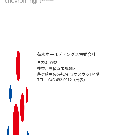
chevron_right
菊水ホールディングス株式会社
〒224-0032
神奈川県横浜市都筑区
茅ケ崎中央6番1号 サウスウッド4階
TEL：045-482-6912（代表）