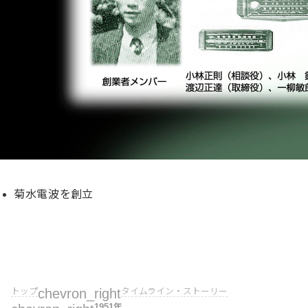
菊水電波を創立
トップ
chevron_right
タイムライン・ストーリー
1951年