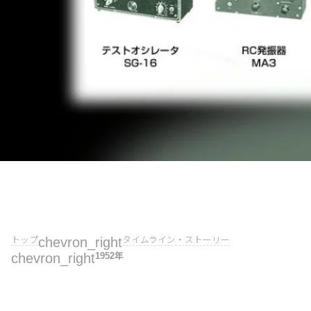
トップ
chevron_right
タイムライン・ストーリー
chevron_right
1952年