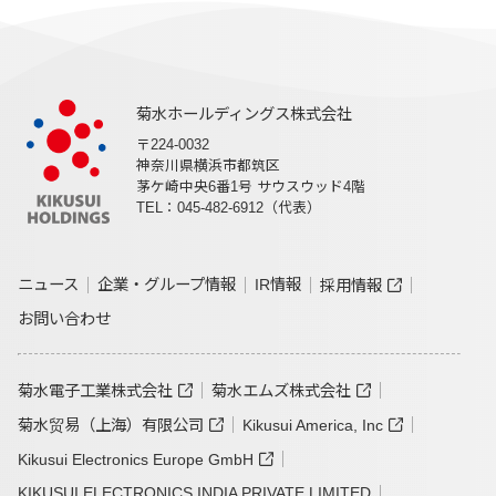
菊水ホールディングス株式会社
〒224-0032
神奈川県横浜市都筑区
茅ケ崎中央6番1号 サウスウッド4階
TEL：045-482-6912（代表）
ニュース
企業・グループ情報
IR情報
採用情報
お問い合わせ
菊水電子工業株式会社
菊水エムズ株式会社
菊水贸易（上海）有限公司
Kikusui America, Inc
Kikusui Electronics Europe GmbH
KIKUSUI ELECTRONICS INDIA PRIVATE LIMITED