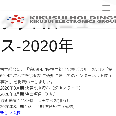
タグ:
IRニュー
ス-2020年
株主総会
に、「第69回定時株主総会招集ご通知」および「第
69回定時株主総会招集ご通知に際してのインターネット開示
事項 」を掲載いたしました。
2020年3月期 決算説明資料（説明スライド）
2020年3月期 決算短信（連結）
通期業績予想の修正に関するお知らせ
2020年3月期 第3四半期決算短信（連結）
投
新しい投稿