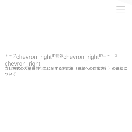
トップ
chevron_right
IR情報
chevron_right
IRニュース
chevron_right
当社株式の大量買付行為に関する対応策（買収への対応方針）の継続に
ついて