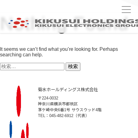
Nothing Found
It seems we can’t find what you’re looking for. Perhaps
searching can help.
検
索:
菊水ホールディングス株式会社
〒224-0032
神奈川県横浜市都筑区
茅ケ崎中央6番1号 サウスウッド4階
TEL：045-482-6912（代表）